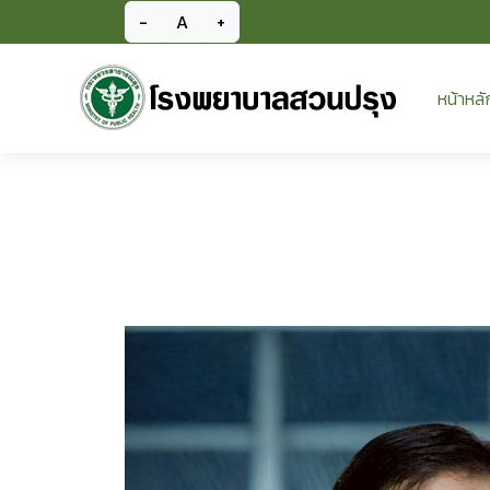
-
A
+
หน้าหลั