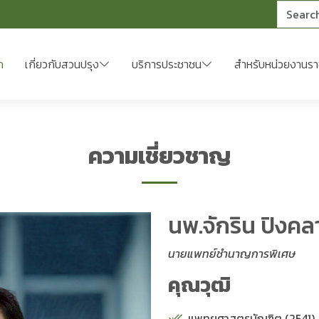
ค้นหา
ก
เกี่ยวกับสวนปรุง
บริการประชาชน
สำหรับหน่วยงานร
ความเชี่ยวชาญ
นพ.จักริน ปิงคล
นายแพทย์ชำนาญการพิเศษ
คุณวุฒิ
แพทยศาสตรบัณฑิต (2541)