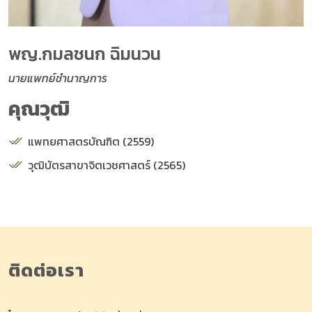
พญ.กมลชนก ฉิมนวน
นายแพทย์ชำนาญการ
คุณวุฒิ
แพทยศาสตรบัณฑิต (2559)
วุฒิบัตรสาขาจิตเวชศาสตร์ (2565)
ติดต่อเรา