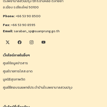
โรงพยาบาลสวนปรุง 131 ถ.ช่างหล่อ ต.หายยา
อ.เมือง จ.เชียงใหม่ 50100
Phone:
+66 53 90 8500
Fax:
+66 53 90 8595
Email:
saraban_sp@suanprung.go.th
เว็บไซต์ภายในอื่นๆ
ศูนย์ข้อมูลข่าวสาร
ศูนย์ราชการใสสะอาด
มูลนิธิสุขภาพจิต
ศูนย์ฝึกอบรมแพทย์ประจำบ้านโรงพยาบาลสวนปรุง